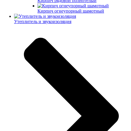
Кирпич рядовой полнотелый
Кирпич огнеупорный шамотный
Утеплитель и звукоизоляция