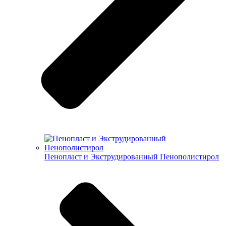
Пенопласт и Экструдированный Пенополистирол