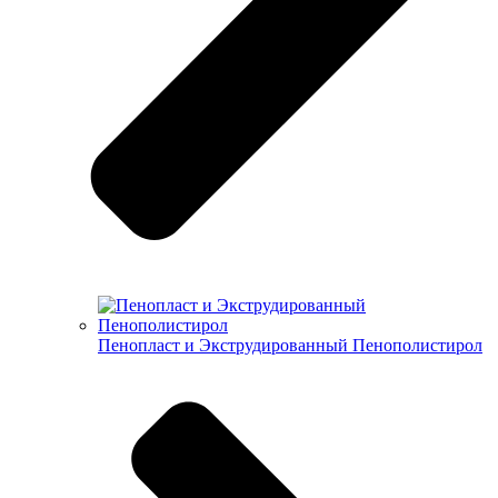
Пенопласт и Экструдированный Пенополистирол