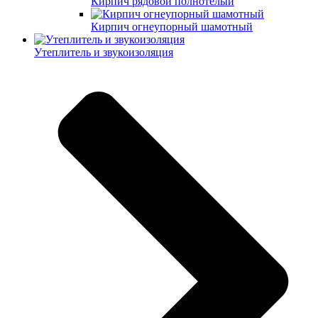
Кирпич рядовой полнотелый
Кирпич огнеупорный шамотный
Утеплитель и звукоизоляция