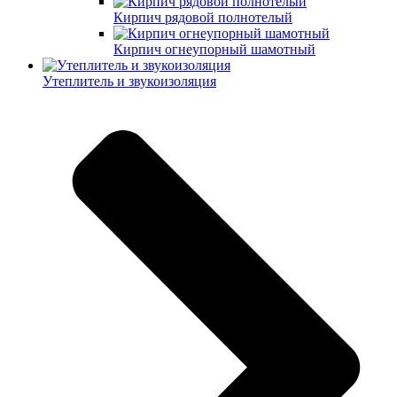
Кирпич рядовой полнотелый
Кирпич огнеупорный шамотный
Утеплитель и звукоизоляция