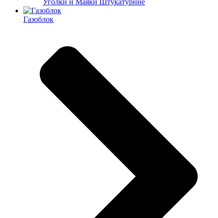
Уголки и Маяки Штукатурнне
Газоблок