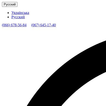
Русский
Українська
Русский
(066) 678-56-84
(067) 645-17-40