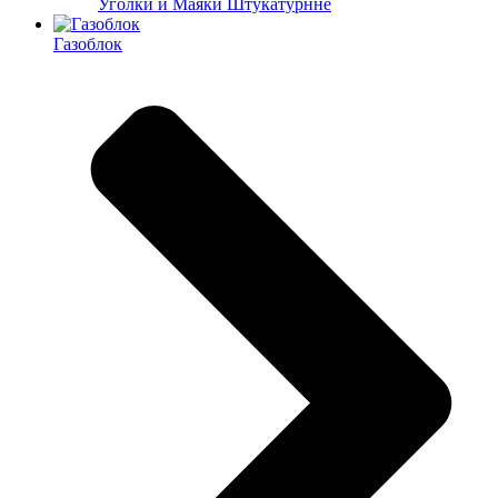
Уголки и Маяки Штукатурнне
Газоблок