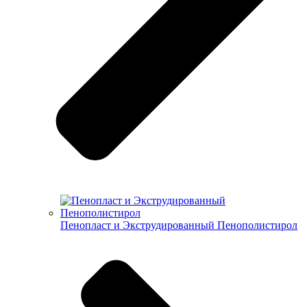
Пенопласт и Экструдированный Пенополистирол