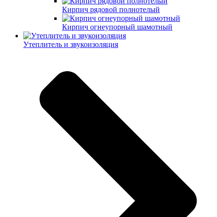
Кирпич рядовой полнотелый
Кирпич огнеупорный шамотный
Утеплитель и звукоизоляция