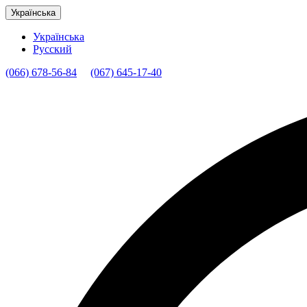
Українська
Українська
Русский
(066) 678-56-84
(067) 645-17-40