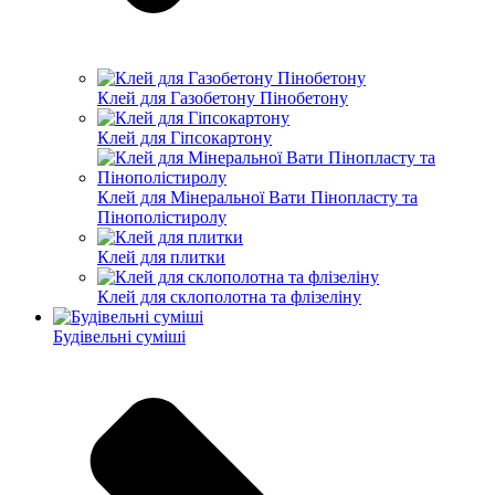
Клей для Газобетону Пінобетону
Клей для Гіпсокартону
Клей для Мінеральної Вати Пінопласту та
Пінополістиролу
Клей для плитки
Клей для склополотна та флізеліну
Будівельні суміші