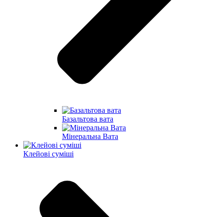
Базальтова вата
Мінеральна Вата
Клейові суміші