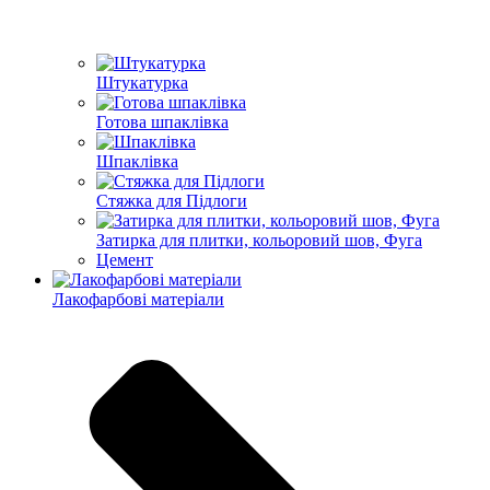
Штукатурка
Готова шпаклівка
Шпаклівка
Стяжка для Підлоги
Затирка для плитки, кольоровий шов, Фуга
Цемент
Лакофарбові матеріали