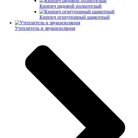
Кирпич рядовой полнотелый
Кирпич огнеупорный шамотный
Утеплитель и звукоизоляция