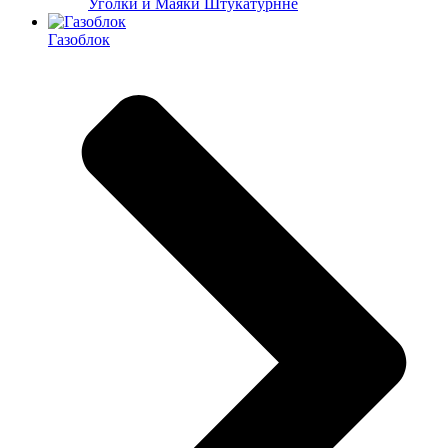
Уголки и Маяки Штукатурнне
Газоблок