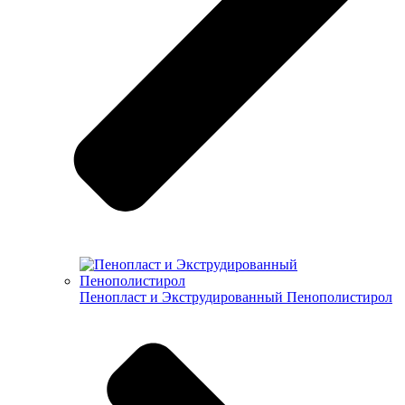
Пенопласт и Экструдированный Пенополистирол