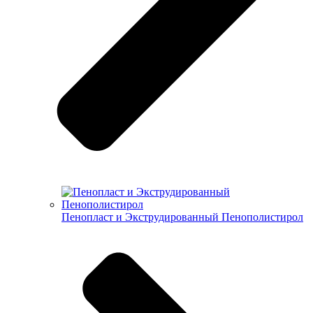
Пенопласт и Экструдированный Пенополистирол