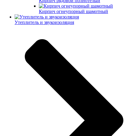
Кирпич рядовой полнотелый
Кирпич огнеупорный шамотный
Утеплитель и звукоизоляция