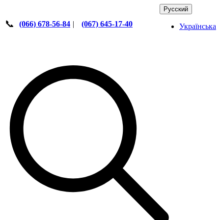
Русский
📞
(066) 678-56-84
|
(067) 645-17-40
Українська