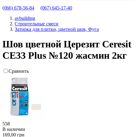
(066) 678-56-84
(067) 645-17-40
avbuilding
Строительные смеси
Затирка для плитки, цветной шов, Фуга
Шов цветной Церезит Ceresit
СЕ33 Plus №120 жасмин 2кг
Сравнить
558
В наличии
169,00 грн