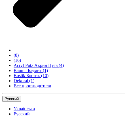
(8)
(16)
Acryl-Putz Акрил Путз
(4)
Baumit Баумит
(1)
Bostik Бостик
(10)
Dekoral
(1)
Все производители
Русский
Українська
Русский