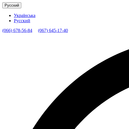
Русский
Українська
Русский
(066) 678-56-84
(067) 645-17-40