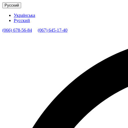
Русский
Українська
Русский
(066) 678-56-84
(067) 645-17-40