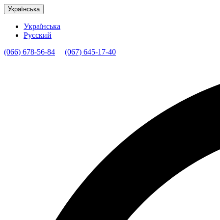
Українська
Українська
Русский
(066) 678-56-84
(067) 645-17-40