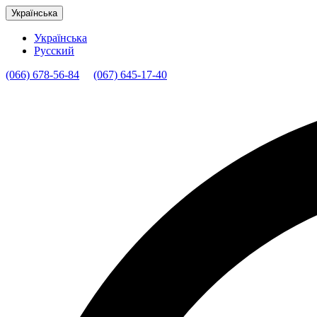
Українська
Українська
Русский
(066) 678-56-84
(067) 645-17-40