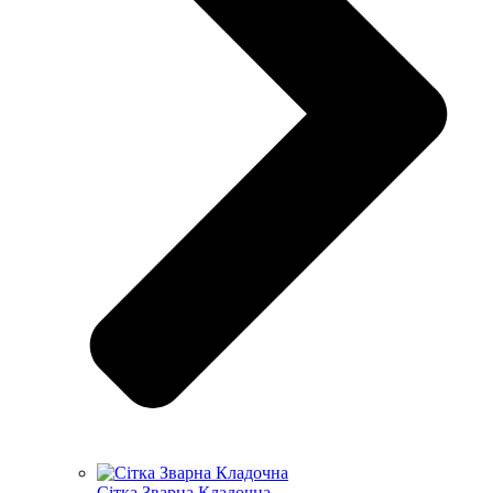
Сітка Зварна Кладочна