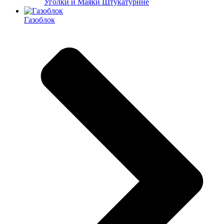
Уголки и Маяки Штукатурнне
Газоблок