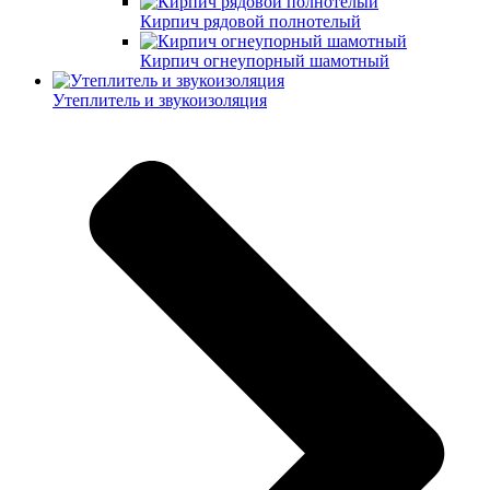
Кирпич рядовой полнотелый
Кирпич огнеупорный шамотный
Утеплитель и звукоизоляция