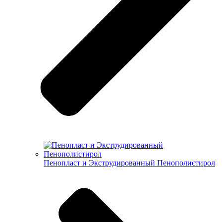
Пенопласт и Экструдированный Пенополистирол