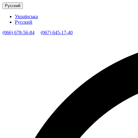
Русский
Українська
Русский
(066) 678-56-84
(067) 645-17-40